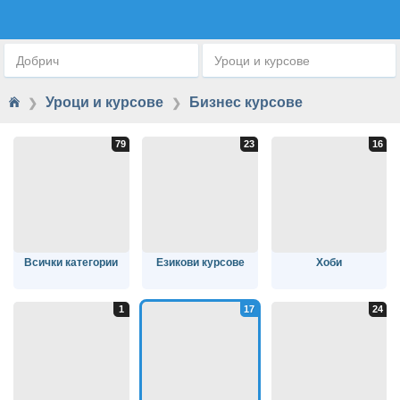
БИЗНЕС КУРСОВЕ
Добрич
Уроци и курсове
Уроци и курсове
Бизнес курсове
❯
❯
Всички категории
Езикови курсове
Хоби