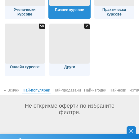
Ученически
Практически
Бизнес курсове
курсове
курсове
Онлайн курсове
Други
«
Всички
Най-популярни
Най-продавани
Най-изгодни
Най-нови
Изти
Не открихме оферти по избраните
филтри.