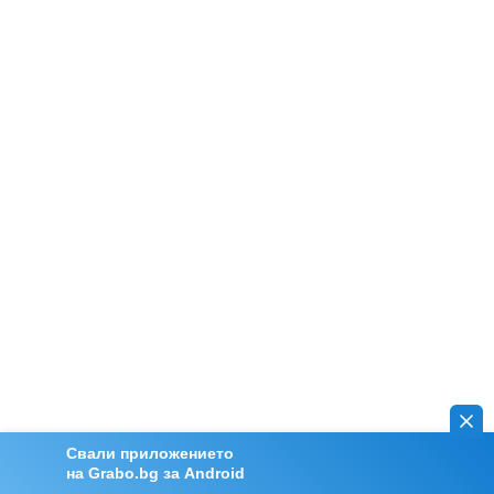
Свали приложението
на Grabo.bg за Android