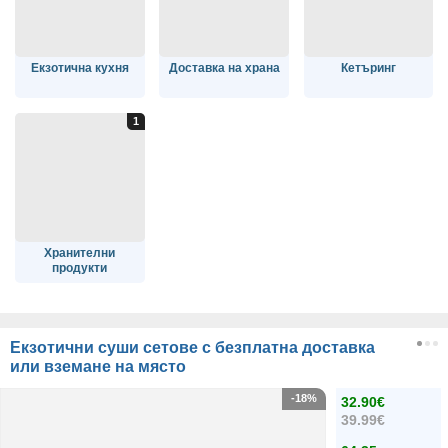
Екзотична кухня
Доставка на храна
Кетъринг
Хранителни
продукти
Екзотични суши сетове с безплатна доставка
или вземане на място
-18%
32.90€
39.99€