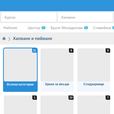
ХАПВАНЕ И ПИЙВАНЕ
Бургас
Хапване
Наблизо
Център
Братя Миладинови
Славейков
55
61
Хапване и пийване
❯
Храна за вкъщи
Сладкарници
Всички категории