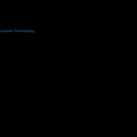
Търново
Асеновград