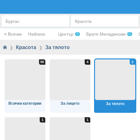
ЗА ТЯЛОТО
Бургас
Красота
«
Всички
Наблизо
Център
Братя Миладинови
55
61
Красота
За тялото
❯
❯
Всички категории
За лицето
За тялото