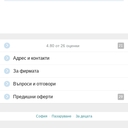
4.80
от
26
оценки
21
Адрес и контакти
За фирмата
Въпроси и отговори
Предишни оферти
29
·
·
София
Пазаруване
За децата