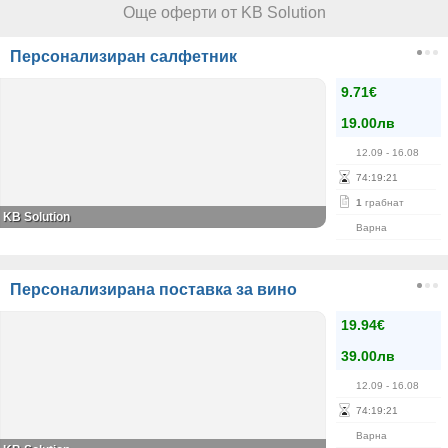
Още оферти от KB Solution
Персонализиран салфетник
9.71€
19.00лв
12.09
- 16.08
74
:
19
:
21
1
грабнат
KB Solution
Варна
Персонализирана поставка за вино
19.94€
39.00лв
12.09
- 16.08
74
:
19
:
21
Варна