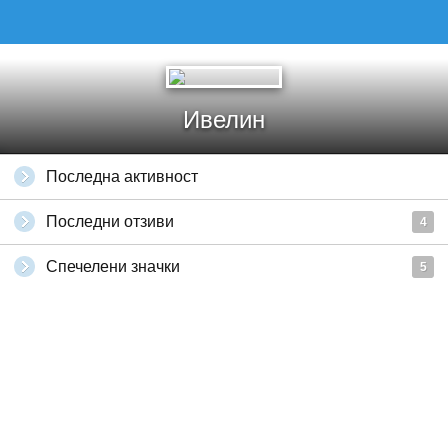
Ивелин
Последна активност
Последни отзиви
4
Спечелени значки
5