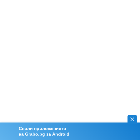
Свали приложението
на Grabo.bg за Android