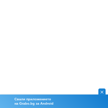
Свали приложението
на Grabo.bg за Android