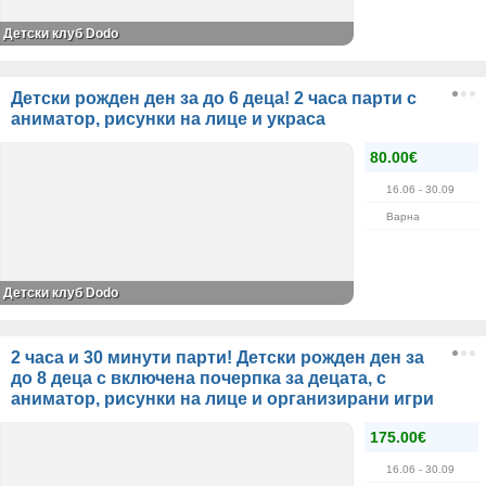
Детски клуб Dodo
Детски рожден ден за до 6 деца! 2 часа парти с
аниматор, рисунки на лице и украса
80.00€
16.06
- 30.09
Варна
Детски клуб Dodo
2 часа и 30 минути парти! Детски рожден ден за
до 8 деца с включена почерпка за децата, с
аниматор, рисунки на лице и организирани игри
175.00€
16.06
- 30.09