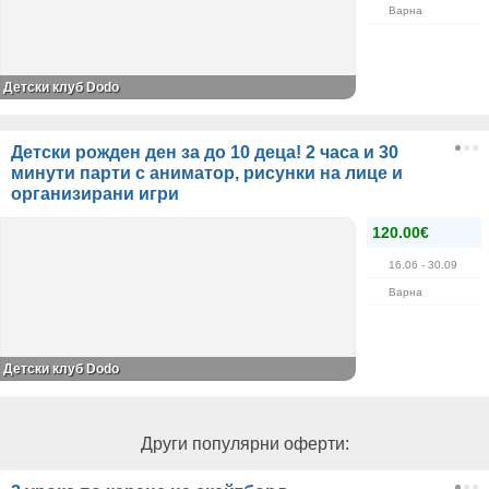
Варна
Детски клуб Dodo
Детски рожден ден за до 10 деца! 2 часа и 30
минути парти с аниматор, рисунки на лице и
организирани игри
120.00€
16.06
- 30.09
Варна
Детски клуб Dodo
Други популярни оферти: