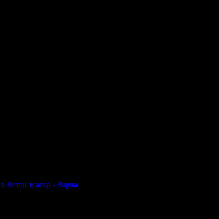
в Летен театър - Варна