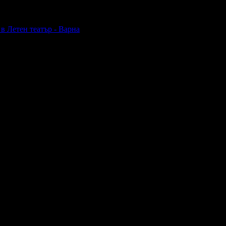
в Летен театър - Варна