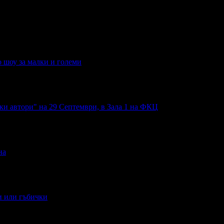
 шоу за малки и големи
и автори" на 29 Септември, в Зала 1 на ФКЦ
на
и или гъбички