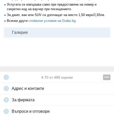
Услугата се извършва само при предоставяне на номер и
секретен код на ваучер при посещението.
За джип, ван или SUV се доплащат на място 1,50 евро/2,93лв.
Всички други
глобални условия на Grabo.bg
Галерия
4.70
от
488
оценки
406
Адрес и контакти
За фирмата
Въпроси и отговори