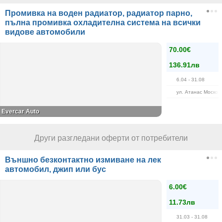
Промивка на воден радиатор, радиатор парно,
пълна промивка охладителна система на всички
видове автомобили
70.00€
136.91лв
6.04
- 31.08
ул. Атанас Москов
Evercar Auto
Други разгледани оферти от потребители
Външно безконтактно измиване на лек
автомобил, джип или бус
6.00€
11.73лв
31.03
- 31.08