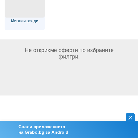
Мигли и вежди
Не открихме оферти по избраните
филтри.
Свали приложението
на Grabo.bg за Android