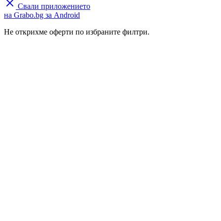
Свали приложението
на Grabo.bg за Android
Не открихме оферти по избраните филтри.