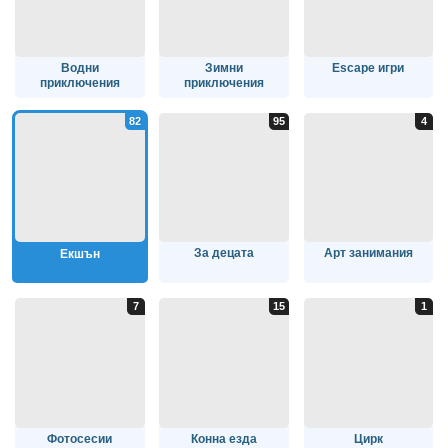
Водни
Зимни
Escape игри
приключения
приключения
За децата
Арт занимания
Екшън
Фотосесии
Конна езда
Цирк