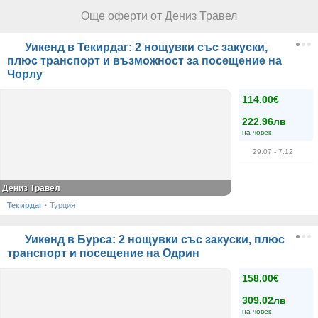
Още оферти от Дениз Травел
Уикенд в Текирдаг: 2 нощувки със закуски,
плюс транспорт и възможност за посещение на
Чорлу
114.00€
222.96лв
на човек
29.07
- 7.12
Дениз Травел
Текирдаг
·
Турция
Уикенд в Бурса: 2 нощувки със закуски, плюс
транспорт и посещение на Одрин
158.00€
309.02лв
на човек