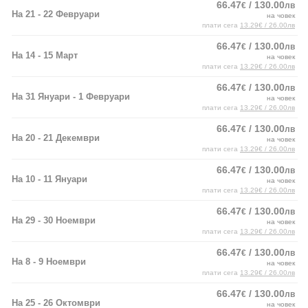
66.47
/ 130.00
€
лв
На 21 - 22 Февруари
на човек
плати сега
13.29€ / 26.00лв
66.47
/ 130.00
€
лв
На 14 - 15 Март
на човек
плати сега
13.29€ / 26.00лв
66.47
/ 130.00
€
лв
На 31 Януари - 1 Февруари
на човек
плати сега
13.29€ / 26.00лв
66.47
/ 130.00
€
лв
На 20 - 21 Декември
на човек
плати сега
13.29€ / 26.00лв
66.47
/ 130.00
€
лв
На 10 - 11 Януари
на човек
плати сега
13.29€ / 26.00лв
66.47
/ 130.00
€
лв
На 29 - 30 Ноември
на човек
плати сега
13.29€ / 26.00лв
66.47
/ 130.00
€
лв
На 8 - 9 Ноември
на човек
плати сега
13.29€ / 26.00лв
66.47
/ 130.00
€
лв
На 25 - 26 Октомври
на човек