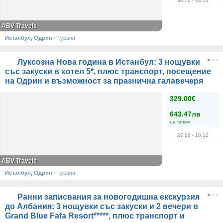
30.06
- 18.12
ABV Travels
Истанбул, Одрин
·
Турция
Луксозна Нова година в Истанбул: 3 нощувки
със закуски в хотел 5*, плюс транспорт, посещение
на Одрин и възможност за празнична галавечеря
329.00€
643.47лв
на човек
27.06
- 18.12
ABV Travels
Истанбул, Одрин
·
Турция
Ранни записвания за новогодишна екскурзия
до Албания: 3 нощувки със закуски и 2 вечери в
Grand Blue Fafa Resort*****, плюс транспорт и