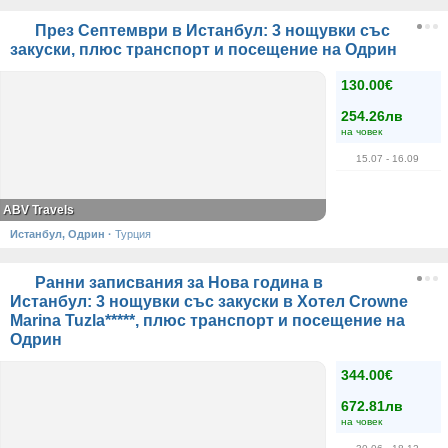
През Септември в Истанбул: 3 нощувки със
закуски, плюс транспорт и посещение на Одрин
130.00€
254.26лв
на човек
15.07
- 16.09
ABV Travels
Истанбул, Одрин
·
Турция
Ранни записвания за Нова година в
Истанбул: 3 нощувки със закуски в Хотел Crowne
Marina Tuzla*****, плюс транспорт и посещение на
Одрин
344.00€
672.81лв
на човек