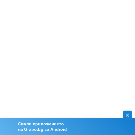
Свали приложението
на Grabo.bg за Android