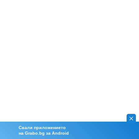
Свали приложението
на Grabo.bg за Android