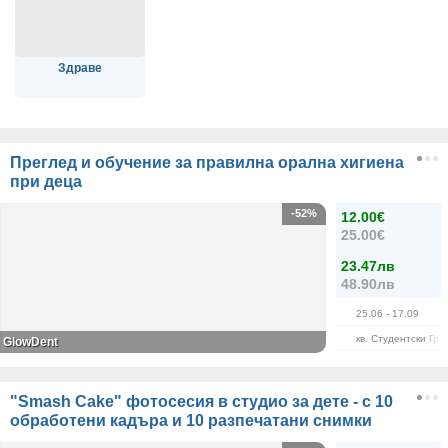
Здраве
Преглед и обучение за правилна орална хигиена
при деца
-52%
12.00€
25.00€
23.47лв
48.90лв
25.06
- 17.09
кв. Студентски Гра
GlowDent
"Smash Cake" фотосесия в студио за дете - с 10
обработени кадъра и 10 разпечатани снимки