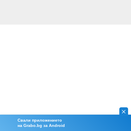
Свали приложението
на Grabo.bg за Android