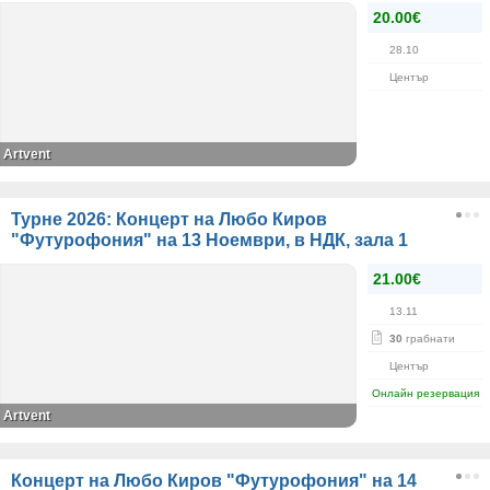
20.00€
28.10
Център
Artvent
Турне 2026: Концерт на Любо Киров
"Футурофония" на 13 Ноември, в НДК, зала 1
21.00€
13.11
30
грабнати
Център
Онлайн резервация
Artvent
Концерт на Любо Киров "Футурофония" на 14