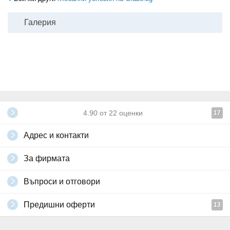
Галерия
4.90
от
22
оценки
17
Адрес и контакти
За фирмата
Въпроси и отговори
Предишни оферти
13