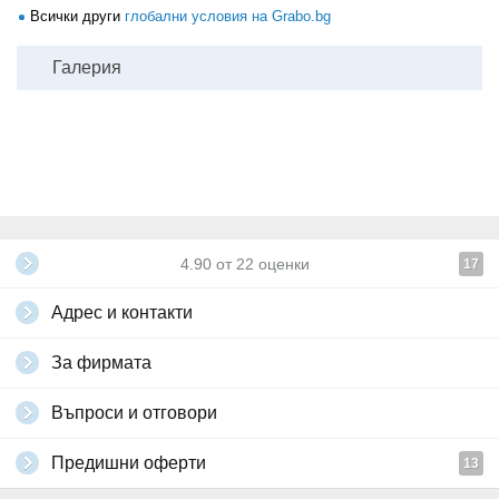
Всички други
глобални условия на Grabo.bg
Галерия
4.90
от
22
оценки
17
Адрес и контакти
За фирмата
Въпроси и отговори
Предишни оферти
13