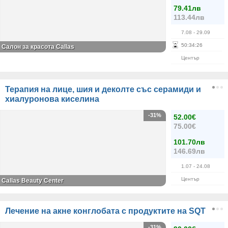
79.41лв
113.44лв
7.08
- 29.09
50
:
34
:
26
Салон за красота Callas
Център
Терапия на лице, шия и деколте със серамиди и
хиалуронова киселина
-31%
52.00€
75.00€
101.70лв
146.69лв
1.07
- 24.08
Център
Саllas Beauty Center
Лечение на акне конглобата с продуктите на SQT
-31%