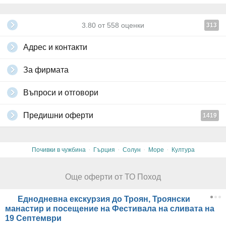
3.80
от
558
оценки
313
Адрес и контакти
За фирмата
Въпроси и отговори
Предишни оферти
1419
·
·
·
·
Почивки в чужбина
Гърция
Солун
Море
Култура
Още оферти от ТО Поход
Еднодневна екскурзия до Троян, Троянски
манастир и посещение на Фестивала на сливата на
19 Септември