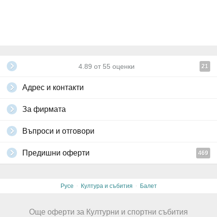
4.89
от
55
оценки
21
Адрес и контакти
За фирмата
Въпроси и отговори
Предишни оферти
469
·
·
Русе
Култура и събития
Балет
Още оферти за Културни и спортни събития