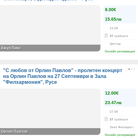
8.00€
15.65лв
15.09
37
грабнати
Център
Ажур Пико
Онлайн резервация
"С любов от Орлин Павлов" - пролетен концерт
на Орлин Павлов на 27 Септември в Зала
"Филхармония", Русе
12.00€
23.47лв
27.09
37
грабнати
Зала Филхармони
Орлин Павлов
Онлайн резервация