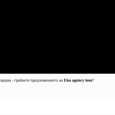
Гърция - грабнете предложението на
Eko
agency
tour
!