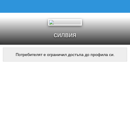
силвия
Потребителят е ограничил достъпа до профила си.