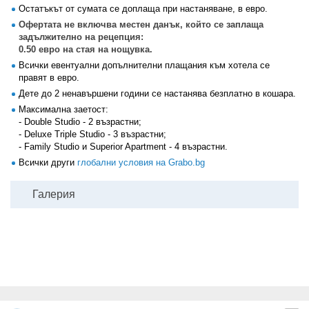
Остатъкът от сумата се доплаща при настаняване, в евро.
Офертата не включва местен данък, който се заплаща
задължително на рецепция:
0.50 евро на стая на нощувка.
Всички евентуални допълнителни плащания към хотела се
правят в евро.
Дете до 2 ненавършени години се настанява безплатно в кошара.
Максимална заетост:
- Double Studio - 2 възрастни;
- Deluxe Triple Studio - 3 възрастни;
- Family Studio и Superior Apartment - 4 възрастни.
Всички други
глобални условия на Grabo.bg
Галерия