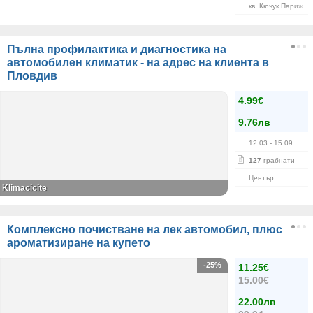
кв. Кючук Париж
Пълна профилактика и диагностика на
автомобилен климатик - на адрес на клиента в
Пловдив
4.99€
9.76лв
12.03
- 15.09
127
грабнати
Център
Klimacicite
Комплексно почистване на лек автомобил, плюс
ароматизиране на купето
-25%
11.25€
15.00€
22.00лв