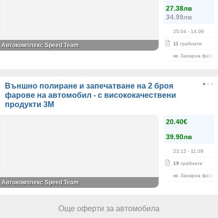
27.38лв
34.99лв
25.04
- 14.09
11
грабнати
Автокомплекс Speed Team
кв. Захарна фабри
Външно полиране и запечатване на 2 броя
фарове на автомобил - с висококачествени
продукти 3M
20.40€
39.90лв
23.12
- 11.09
19
грабнати
кв. Захарна фабри
Автокомплекс Speed Team
Още оферти за автомобила