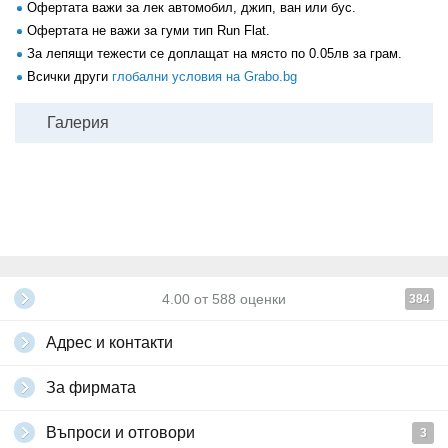
Офертата важи за лек автомобил, джип, ван или бус.
Офертата не важи за гуми тип Run Flat.
За лепящи тежести се доплащат на място по 0.05лв за грам.
Всички други
глобални условия на Grabo.bg
Галерия
4.00
от
588
оценки
384
Адрес и контакти
За фирмата
Въпроси и отговори
3