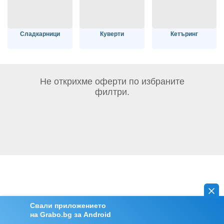
Сладкарници
Куверти
Кетъринг
Не открихме оферти по избраните
филтри.
Свали приложението
на Grabo.bg за Android