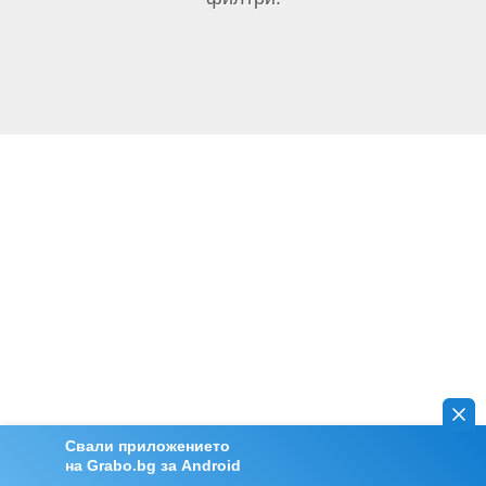
Свали приложението
на Grabo.bg за Android