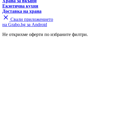
Храна за вкъщи
Екзотична кухня
Доставка на храна
Свали приложението
на Grabo.bg за Android
Не открихме оферти по избраните филтри.