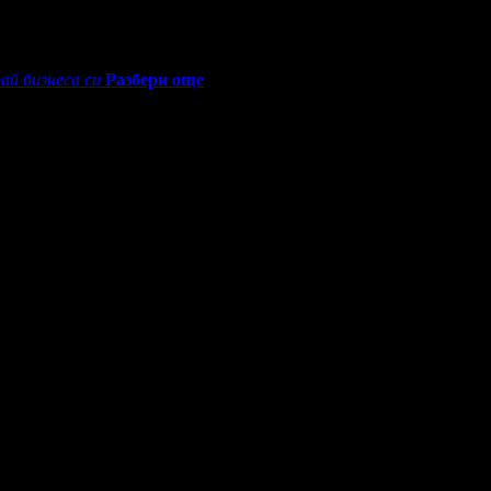
ай бизнеса си
Разбери още