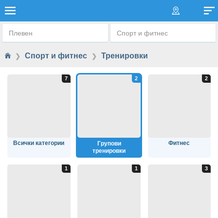
ГРУПОВИ ТРЕНИРОВКИ
Плевен
Спорт и фитнес
Спорт и фитнес
Тренировки
❯
❯
Всички категории
Фитнес
Групови
тренировки