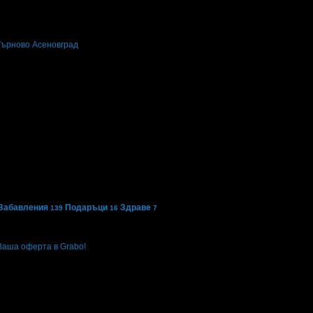
Търново
Асеновград
Забавления
Подаръци
Здраве
139
16
7
Ваша оферта в Grabo!