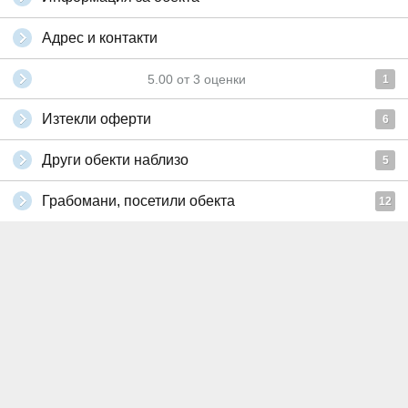
Адрес и контакти
5.00
от
3
оценки
1
Изтекли оферти
6
Други обекти наблизо
5
Грабомани, посетили обекта
12