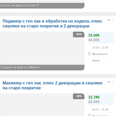
Салон за красота Lady D
Педикюр с гел лак и обработка на ходила, плюс
сваляне на старо покритие и 2 декорации
-50%
15.00€
30.00€
23.02
- 11.09
58
грабнати
Варна
Студио за красота Мишел
Маникюр с гел лак, плюс 2 декорации и сваляне
на старо покритие
-38%
12.78€
20.45€
24.02
- 11.09
47
грабнати