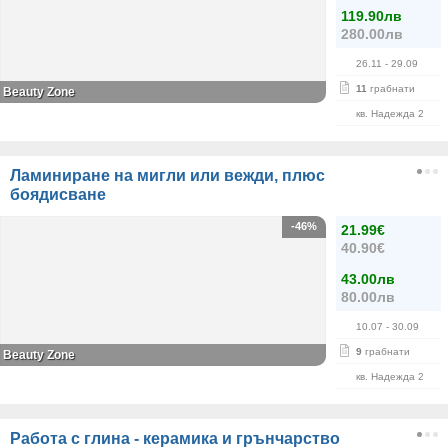
119.90лв
280.00лв
26.11
- 29.09
11
грабнати
Beauty Zone
кв. Надежда 2
Ламиниране на мигли или вежди, плюс
боядисване
-46%
21.99€
40.90€
43.00лв
80.00лв
10.07
- 30.09
9
грабнати
Beauty Zone
кв. Надежда 2
Работа с глина - керамика и грънчарство