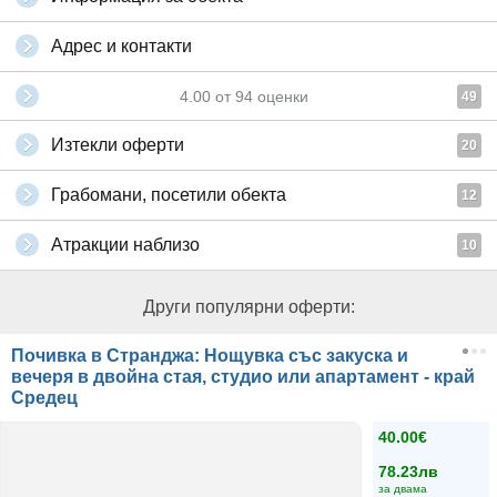
Адрес и контакти
4.00
от
94
оценки
49
Изтекли оферти
20
Грабомани, посетили обекта
12
Атракции наблизо
10
Други популярни оферти:
Почивка в Странджа: Нощувка със закуска и
вечеря в двойна стая, студио или апартамент - край
Средец
40.00€
78.23лв
за двама