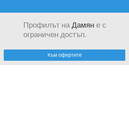
Профилът на
Дамян
е с
ограничен достъп.
Към офертите