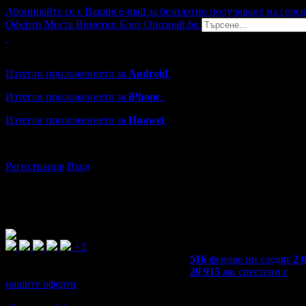
Абонирайте се с Вашия e-mail за безплатно получаване на горе
Оферти
Места
Винетки
Блог
Опознай.bg
Grabo мобилна версия
Изтегли приложението за
Android
.
Изтегли приложението за
iPhone
.
Изтегли приложението за
Huawei
.
...или отвори
grabo.bg
Регистрация
Вход
+5
516
фенове ни следят
2 
20 915
лв.
спестени с
нашите оферти
4,0