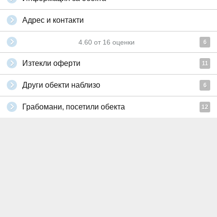
Адрес и контакти
4.60
от
16
оценки
6
Изтекли оферти
11
Други обекти наблизо
6
Грабомани, посетили обекта
12