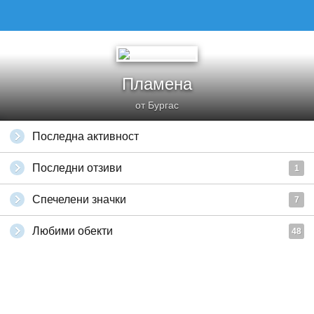
Пламена
от Бургас
Последна активност
Последни отзиви
1
Спечелени значки
7
Любими обекти
48