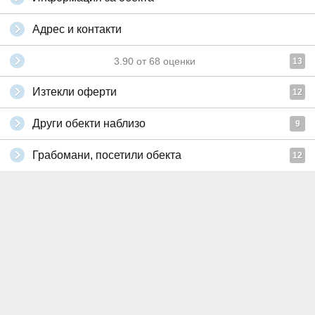
Адрес и контакти
3.90
от
68
оценки
13
Изтекли оферти
12
Други обекти наблизо
9
Грабомани, посетили обекта
12