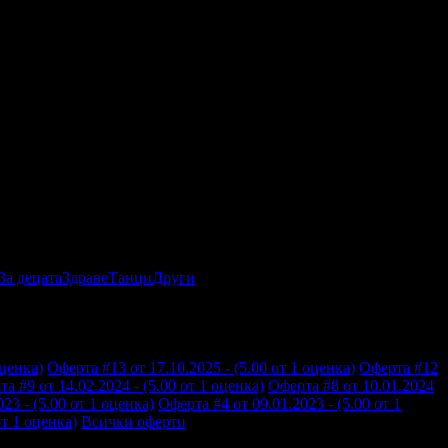
За децата
Здраве
Танци
Други
оценка)
Оферта #13 от 17.10.2025 - (5.00 от 1 оценка)
Оферта #12
а #9 от 14.02.2024 - (5.00 от 1 оценка)
Оферта #8 от 10.01.2024
23 - (5.00 от 1 оценка)
Оферта #4 от 09.01.2023 - (5.00 от 1
от 1 оценка)
Всички оферти