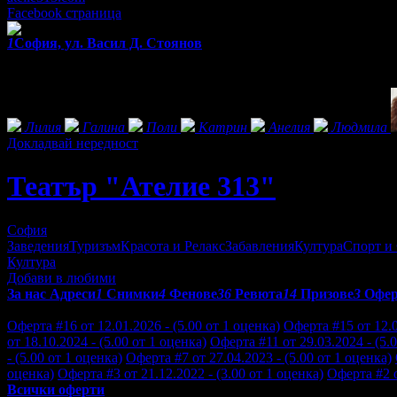
Facebook страница
1
София, ул. Васил Д. Стоянов
Екстри
Фенове на Театър "Ателие 313"
Лилия
Галина
Поли
Катрин
Анелия
Людмила
Докладвай нередност
Театър "Ателие 313"
София
Заведения
Туризъм
Красота и Релакс
Забавления
Култура
Спорт и
Култура
Добави в любими
За нас
Адреси
1
Снимки
4
Фенове
36
Ревюта
14
Призове
3
Офе
Отзиви от клиенти за Театър "Ателие 313":
Оферта #16 от 12.01.2026 - (5.00 от 1 оценка)
Оферта #15 от 12.0
от 18.10.2024 - (5.00 от 1 оценка)
Оферта #11 от 29.03.2024 - (5.
- (5.00 от 1 оценка)
Оферта #7 от 27.04.2023 - (5.00 от 1 оценка)
оценка)
Оферта #3 от 21.12.2022 - (3.00 от 1 оценка)
Оферта #2 о
Всички оферти