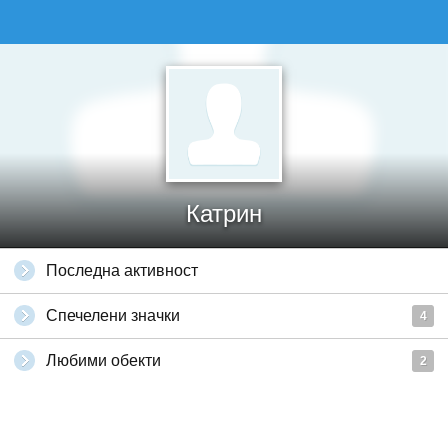
Катрин
Последна активност
Спечелени значки
4
Любими обекти
2