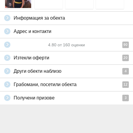
Информация за обекта
Адрес и контакти
4.80
от
160
оценки
90
Изтекли оферти
20
Други обекти наблизо
4
Грабомани, посетили обекта
12
Получени призове
3